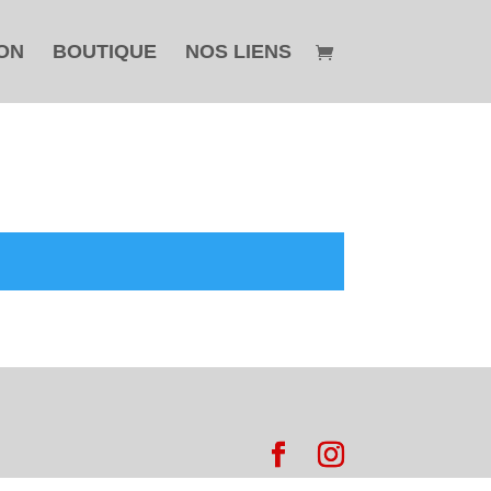
ON
BOUTIQUE
NOS LIENS