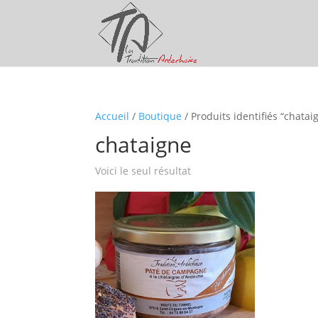
Accueil
/
Boutique
/ Produits identifiés “chatai
chataigne
Voici le seul résultat