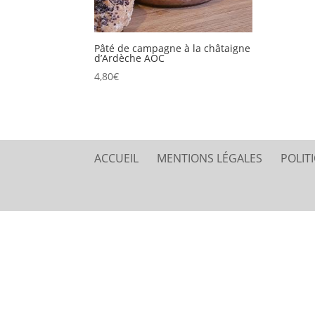
Pâté de campagne à la châtaigne
d’Ardèche AOC
4,80
€
ACCUEIL
MENTIONS LÉGALES
POLIT