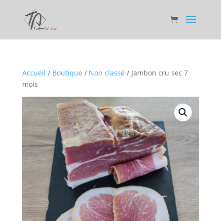
Accueil
/
Boutique
/
Non classé
/ Jambon cru sec 7
mois