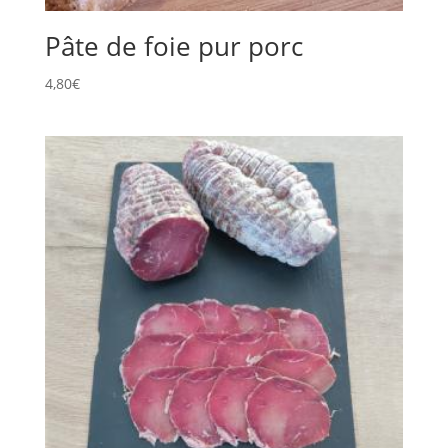
Pâte de foie pur porc
4,80
€