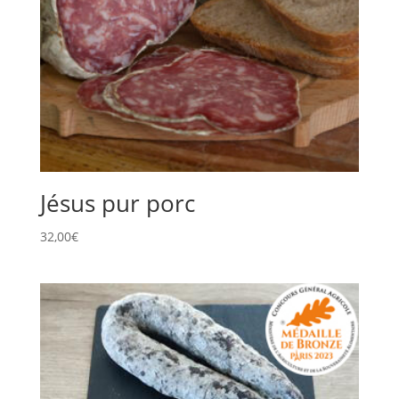
Jésus pur porc
32,00
€