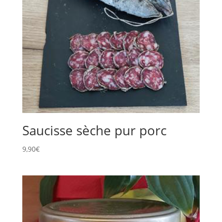
Saucisse sèche pur porc
9,90
€