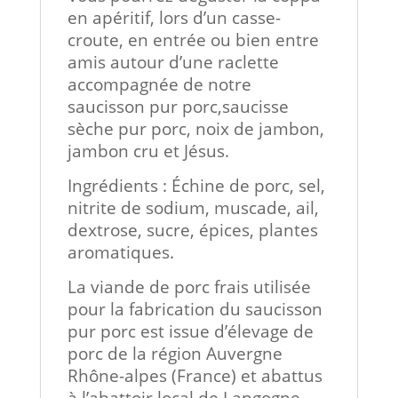
en apéritif, lors d’un casse-
croute, en entrée ou bien entre
amis autour d’une raclette
accompagnée de notre
saucisson pur porc,saucisse
sèche pur porc, noix de jambon,
jambon cru et Jésus.
Ingrédients : Échine de porc, sel,
nitrite de sodium, muscade, ail,
dextrose, sucre, épices, plantes
aromatiques.
La viande de porc frais utilisée
pour la fabrication du saucisson
pur porc est issue d’élevage de
porc de la région Auvergne
Rhône-alpes (France) et abattus
à l’abattoir local de Langogne