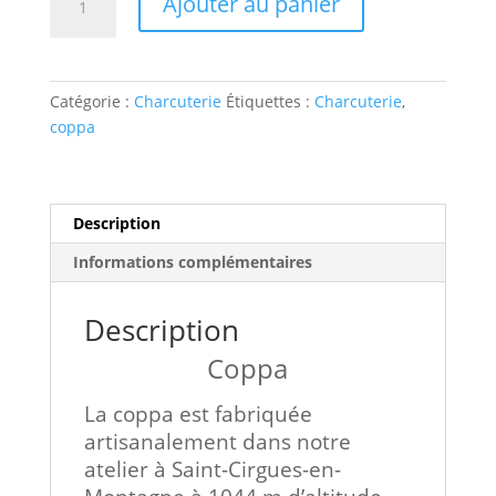
Ajouter au panier
de
Coppa
Catégorie :
Charcuterie
Étiquettes :
Charcuterie
,
coppa
Description
Informations complémentaires
Description
Coppa
La coppa est fabriquée
artisanalement dans notre
atelier à Saint-Cirgues-en-